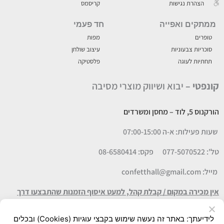
הצהרת נגישות
קריסמס
ממתקים ואפייה
חד פעמי
טופרים
מפות
סוכריות צבעוניות
עיצוב שולחן
תחתיות לעוגה
פלסטיקה
קונפטי –
יבוא ושיווק מוצרי מסיבה
הורקנוס 5, לוד
– מחסן ומשרדים
שעות פעילות: א-ה 07:00-15:00
טל': 077-5070522
פקס: 08-6580414
מייל:
confetthall@gmail.com
אין מכירה במקום / קבלת קהל, למעט איסוף הזמנות שהתבצעו דרך
האתר
לידיעתך: באתר זה נעשה שימוש בקבצי עוגיות (Cookies) ובכלים