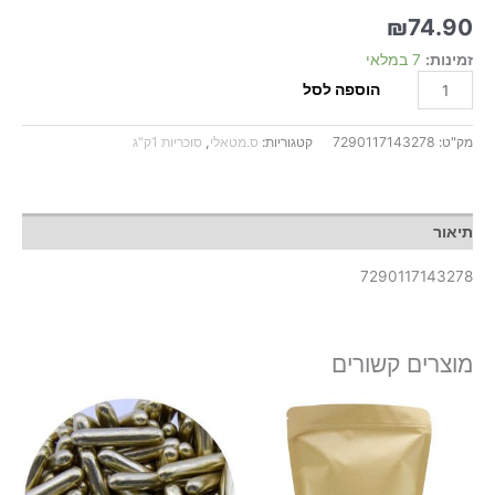
₪
74.90
זמינות:
7 במלאי
הוספה לסל
מק"ט:
7290117143278
קטגוריות:
ס.מטאלי
,
סוכריות 1ק"ג
תיאור
7290117143278
מוצרים קשורים