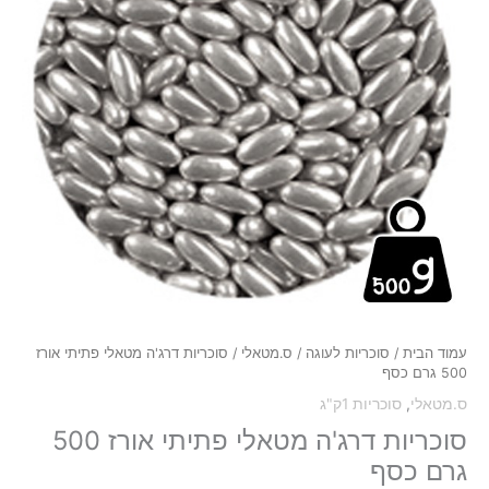
אורז
500
גרם
כסף
עמוד הבית
/
סוכריות לעוגה
/
ס.מטאלי
/ סוכריות דרג'ה מטאלי פתיתי אורז
500 גרם כסף
ס.מטאלי
,
סוכריות 1ק"ג
סוכריות דרג'ה מטאלי פתיתי אורז 500
גרם כסף