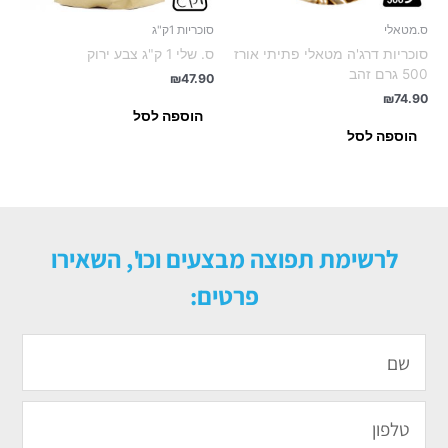
ס.מטאלי
סוכריות 1ק"ג
סוכריות דרג'ה מטאלי פתיתי אורז
ס. שלי 1 ק"ג צבע ירוק
500 גרם זהב
₪
47.90
₪
74.90
הוספה לסל
הוספה לסל
לרשימת תפוצה מבצעים וכו', השאירו
פרטים:
שם
טלפון