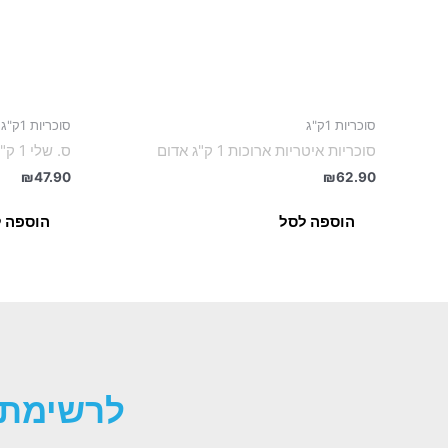
סוכריות 1ק"ג
סוכריות 1ק"ג
סוכריות איטריות ארוכות 1 ק"ג אדום
ס. שלי 1 ק"ג צבע אדום
₪
47.90
₪
62.90
הוספה לסל
הוספה 
לרשימת 