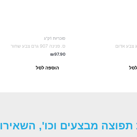
סוכריות 1ק"ג
ס. פנינה 907 גרם צבע שחור
₪
97.90
לסל
הוספה לסל
תפוצה מבצעים וכו', השאירו 