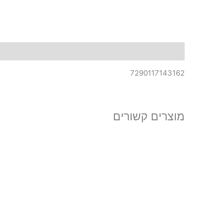
תיאור
7290117143162
מוצרים קשורים