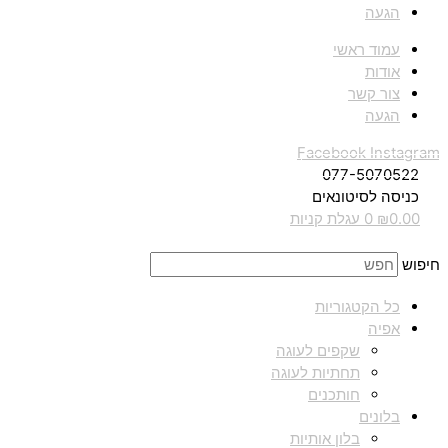
הגעה
עמוד ראשי
אודות
צור קשר
הגעה
Facebook
Instagram
077-5070522
כניסה לסיטונאים
0.00
₪
0
עגלת קניות
חיפוש
כל הקטגוריות
אפיה
שקפים לעוגה
תחתיות לעוגה
חותכנים
בלונים
בלון אותיות