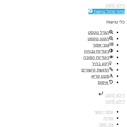
דילוג לתוכן
פתח סרגל נגישות
כלי נגישות
הגדל טקסט
הקטן טקסט
גווני אפור
ניגודיות גבוהה
ניגודיות הפוכה
רקע בהיר
הדגשת קישורים
פונט קריא
איפוס
דילוג לתוכן
דילוג לתוכן
עמוד ראשי
אודות
צור קשר