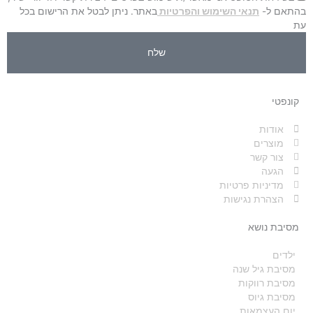
בהתאם ל-
תנאי השימוש והפרטיות
באתר. ניתן לבטל את הרישום בכל
עת
שלח
קונפטי
אודות
מוצרים
צור קשר
הגעה
מדיניות פרטיות
הצהרת נגישות
מסיבת נושא
ילדים
מסיבת גיל שנה
מסיבת רווקות
מסיבת גיוס
יום העצמאות