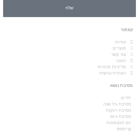
שלח
קונפטי
אודות
מוצרים
צור קשר
הגעה
מדיניות פרטיות
הצהרת נגישות
מסיבת נושא
ילדים
מסיבת גיל שנה
מסיבת רווקות
מסיבת גיוס
יום העצמאות
קריסמס