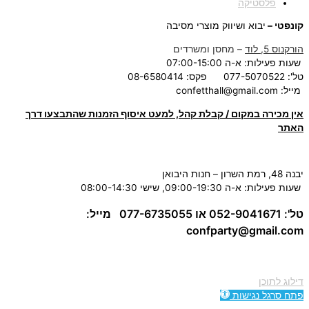
פלסטיקה
קונפטי –
יבוא ושיווק מוצרי מסיבה
הורקנוס 5, לוד
– מחסן ומשרדים
שעות פעילות: א-ה 07:00-15:00
טל': 077-5070522
פקס: 08-6580414
מייל:
confetthall@gmail.com
אין מכירה במקום / קבלת קהל, למעט איסוף הזמנות שהתבצעו דרך
האתר
יבנה 48, רמת השרון – חנות היבואן
שעות פעילות: א-ה 09:00-19:30, שישי 08:00-14:30
טל': 052-9041671 או 077-6735055
מייל:
confparty
@gmail.com
דילוג לתוכן
פתח סרגל נגישות