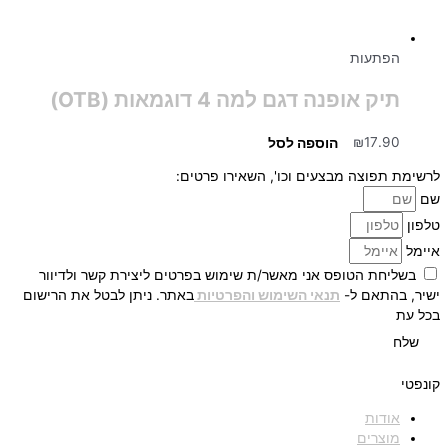
הפתעות
תיק אופנה דגם למה 4 דוגמאות (OTB)
17.90
₪
הוספה לסל
לרשימת תפוצה מבצעים וכו', השאירו פרטים:
שם
טלפון
איימל
בשליחת הטופס אני מאשר/ת שימוש בפרטים ליצירת קשר ולדיוור
ישיר, בהתאם ל-
תנאי השימוש והפרטיות
באתר. ניתן לבטל את הרישום
בכל עת
שלח
קונפטי
אודות
מוצרים