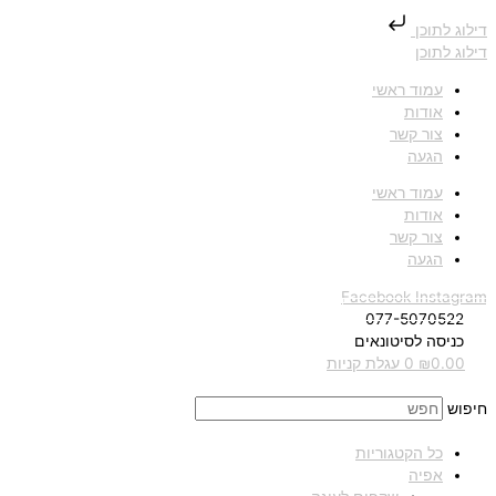
דילוג לתוכן
דילוג לתוכן
עמוד ראשי
אודות
צור קשר
הגעה
עמוד ראשי
אודות
צור קשר
הגעה
Facebook
Instagram
077-5070522
כניסה לסיטונאים
0.00
₪
0
עגלת קניות
חיפוש
כל הקטגוריות
אפיה