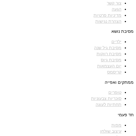
צור קשר
הגעה
מדיניות פרטיות
הצהרת נגישות
מסיבת נושא
ילדים
מסיבת גיל שנה
מסיבת רווקות
מסיבת גיוס
יום העצמאות
קריסמס
ממתקים ואפייה
טופרים
סוכריות צבעוניות
תחתיות לעוגה
חד פעמי
מפות
עיצוב שולחן