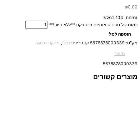
₪
0.00
זמינות:
104 במלאי
כמות של סטנדט אותיות פרספקט **ללא חיוב!**
הוספה לסל
מק"ט:
5678878000339
קטגוריות:
כללי
,
מתקני תצוגה
תיאור
5678878000339
מוצרים קשורים