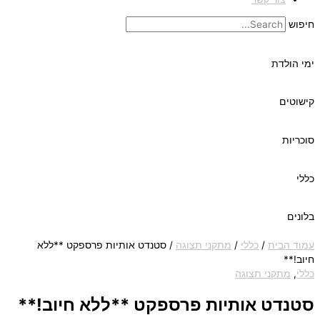
חיפוש
ימי הולדת
קישוטים
סוכריות
כללי
בלונים
עמוד הבית
/
כללי
/
מתקני תצוגה
/ סטנדט אותיות פרספקט **ללא
חיוב!**
כללי
,
מתקני תצוגה
סטנדט אותיות פרספקט **ללא חיוב!**