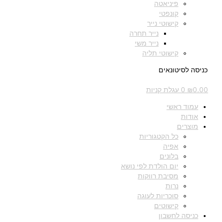
פיניאטה
קונפטי
קישוטי נייר
נייר תחרה
נייר משי
קישוטי תליה
כניסה לסיטונאים
0.00
₪
0
עגלת קניות
עמוד ראשי
אודות
מוצרים
כל הקטגוריות
אפיה
בלונים
יום הולדת לפי נושא
מסיבת רווקות
נרות
סוכריות לעוגה
קישוטים
כניסה לחשבון