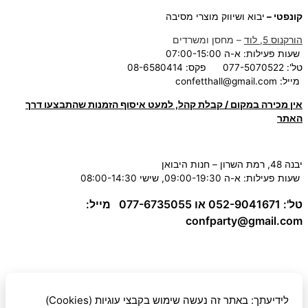
קונפטי –
יבוא ושיווק מוצרי מסיבה
הורקנוס 5, לוד
– מחסן ומשרדים
שעות פעילות: א-ה 07:00-15:00
טל': 077-5070522
פקס: 08-6580414
מייל:
confetthall@gmail.com
אין מכירה במקום / קבלת קהל, למעט איסוף הזמנות שהתבצעו דרך
האתר
יבנה 48, רמת השרון – חנות היבואן
שעות פעילות: א-ה 09:00-19:30, שישי 08:00-14:30
טל': 052-9041671 או 077-6735055
מייל:
confparty
@gmail.com
לידיעתך: באתר זה נעשה שימוש בקבצי עוגיות (Cookies)