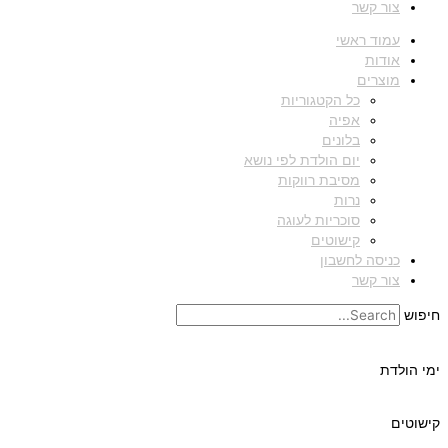
צור קשר
עמוד ראשי
אודות
מוצרים
כל הקטגוריות
אפיה
בלונים
יום הולדת לפי נושא
מסיבת רווקות
נרות
סוכריות לעוגה
קישוטים
כניסה לחשבון
צור קשר
חיפוש
ימי הולדת
קישוטים