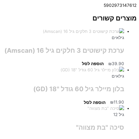
5902973147612
מוצרים קשורים
גילאים
ערכת קישוטים 3 חלקים גיל Amscan) 16)
39.90
₪
הוספה לסל
גילאים
בלון מיילר גיל 60 גודל "GD) 18)
11.90
₪
הוספה לסל
גיל 12
סיכה "בת מצווה"