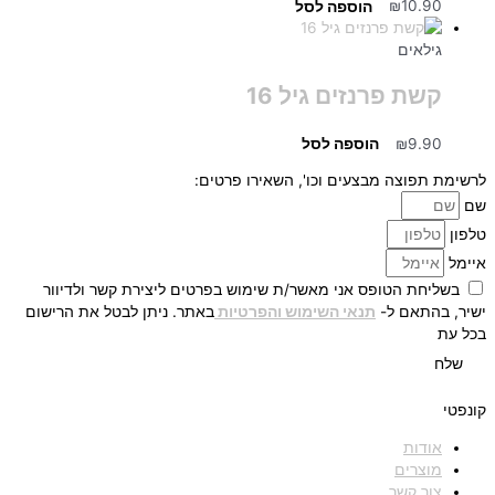
10.90
₪
הוספה לסל
גילאים
קשת פרנזים גיל 16
9.90
₪
הוספה לסל
לרשימת תפוצה מבצעים וכו', השאירו פרטים:
שם
טלפון
איימל
בשליחת הטופס אני מאשר/ת שימוש בפרטים ליצירת קשר ולדיוור
ישיר, בהתאם ל-
תנאי השימוש והפרטיות
באתר. ניתן לבטל את הרישום
בכל עת
שלח
קונפטי
אודות
מוצרים
צור קשר