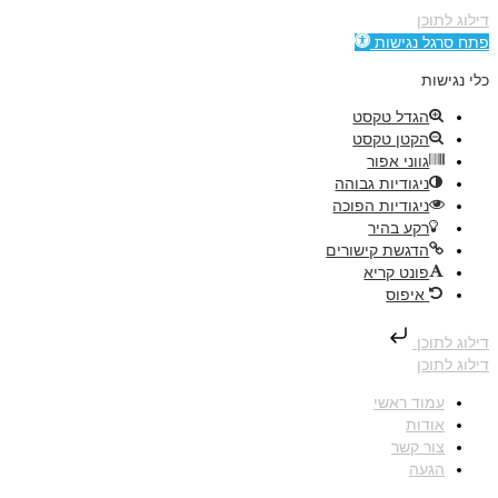
דילוג לתוכן
פתח סרגל נגישות
כלי נגישות
הגדל טקסט
הקטן טקסט
גווני אפור
ניגודיות גבוהה
ניגודיות הפוכה
רקע בהיר
הדגשת קישורים
פונט קריא
איפוס
דילוג לתוכן
דילוג לתוכן
עמוד ראשי
אודות
צור קשר
הגעה