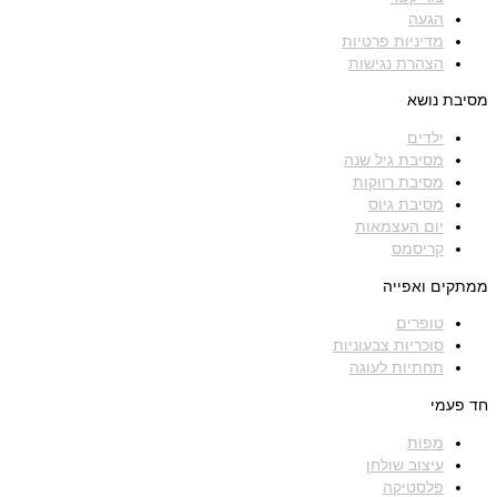
הגעה
מדיניות פרטיות
הצהרת נגישות
מסיבת נושא
ילדים
מסיבת גיל שנה
מסיבת רווקות
מסיבת גיוס
יום העצמאות
קריסמס
ממתקים ואפייה
טופרים
סוכריות צבעוניות
תחתיות לעוגה
חד פעמי
מפות
עיצוב שולחן
פלסטיקה