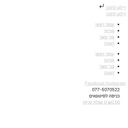
דילוג לתוכן
דילוג לתוכן
עמוד ראשי
אודות
צור קשר
הגעה
עמוד ראשי
אודות
צור קשר
הגעה
Facebook
Instagram
077-5070522
כניסה לסיטונאים
0.00
₪
0
עגלת קניות