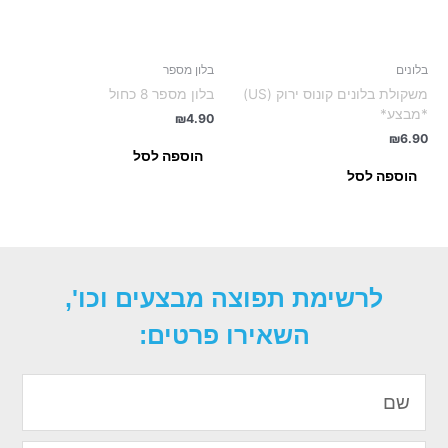
בלונים
בלון מספר
משקולת בלונים קונוס ירוק (US)
בלון מספר 8 כחול
*מבצע*
₪
4.90
₪
6.90
הוספה לסל
הוספה לסל
לרשימת תפוצה מבצעים וכו',
השאירו פרטים:
שם