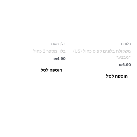
בלונים
בלון מספר
משקולת בלונים קונוס כחול (US)
בלון מספר 2 כחול
*מבצע*
₪
4.90
₪
6.90
הוספה לסל
הוספה לסל