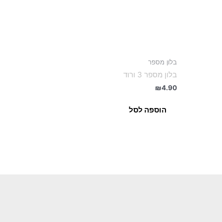
בלון מספר
בלון מספר 3 ורוד
₪
4.90
הוספה לסל