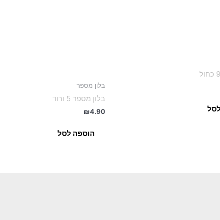
בלון מספר
בלון מספר 5 ורוד
לסל
₪
4.90
הוספה לסל