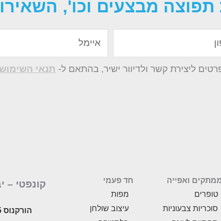
תפוצה מבצעים וכו', השאירו 
איימל
ים ליצירת קשר ולדיוור ישיר, בהתאם ל-
תנאי השימוש 
מתקים ואפייה
חד פעמי
קונפטי –
י
טופרים
מפות
סוכריות צבעוניות
עיצוב שולחן
הורקנוס 5, לוד