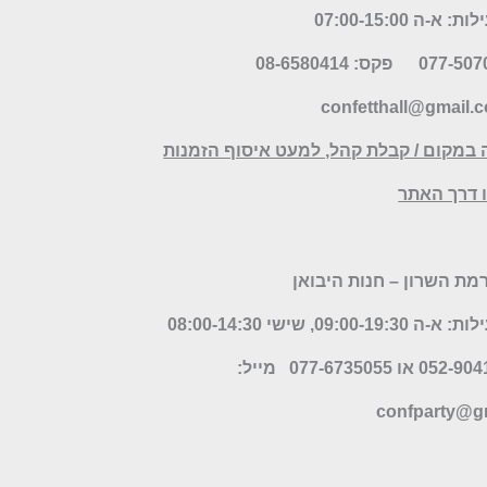
א-ה 07:00-15:00
פקס: 08-6580414
confetthall@gmail.
 במקום / קבלת קהל, למעט איסוף הזמנות
דרך האתר
09:00-, שישי 08:00-14:30
מייל:
confparty
@gm