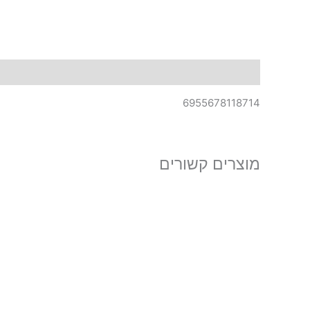
תיאור
6955678118714
מוצרים קשורים