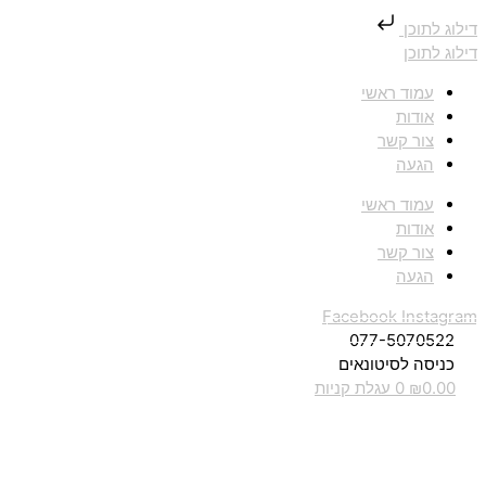
דילוג לתוכן
דילוג לתוכן
עמוד ראשי
אודות
צור קשר
הגעה
עמוד ראשי
אודות
צור קשר
הגעה
Facebook
Instagram
077-5070522
כניסה לסיטונאים
0.00
₪
0
עגלת קניות