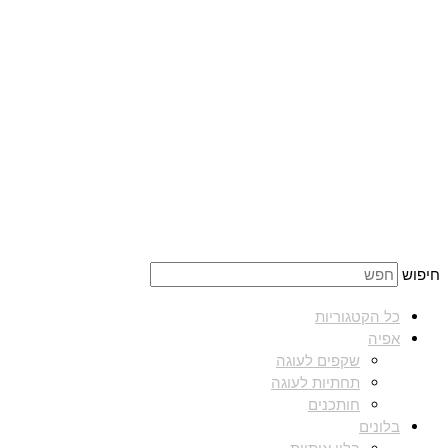
חיפוש
כל הקטגוריות
אפיה
שקפים לעוגה
תחתיות לעוגה
חותכנים
בלונים