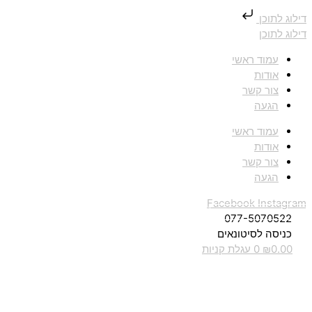
דילוג לתוכן
דילוג לתוכן
עמוד ראשי
אודות
צור קשר
הגעה
עמוד ראשי
אודות
צור קשר
הגעה
Facebook
Instagram
077-5070522
כניסה לסיטונאים
0.00
₪
0
עגלת קניות