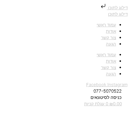
דילוג לתוכן
דילוג לתוכן
עמוד ראשי
אודות
צור קשר
הגעה
עמוד ראשי
אודות
צור קשר
הגעה
Facebook
Instagram
077-5070522
כניסה לסיטונאים
0.00
₪
0
עגלת קניות