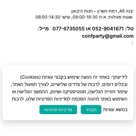
יבנה 48, רמת השרון – חנות היבואן
שעות פעילות: א-ה 09:00-19:30, שישי 08:00-14:30
טל': 052-9041671 או 077-6735055
מייל:
confparty
@gmail.com
לידיעתך: באתר זה נעשה שימוש בקבצי עוגיות (Cookies)
ובכלים דומים, לרבות של צדדים שלישיים, לצורך תפעול האתר,
שיפור חוויית הגלישה, סטטיסטיקה ושיווק. ההמשך הגלישה או
השימוש באתר מהווה הסכמה למדיניות הפרטיות שלנו, לרבות
בנושא עוגיות
הבנתי
מדיניות פרטיות