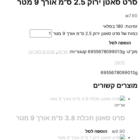
סרט סאטן ירוק 2.5 ס"מ אורך 9 מטר
₪
7.90
זמינות:
180 במלאי
כמות של סרט סאטן ירוק 2.5 ס"מ אורך 9 מטר
הוספה לסל
מק"ט:
6955678099013g
קטגוריות:
אריזה
,
סרטים לאריזה
תיאור
6955678099013g
מוצרים קשורים
אריזה
סרט סאטן תכלת 3.8 ס"מ אורך 9 מטר
9.90
₪
הוספה לסל