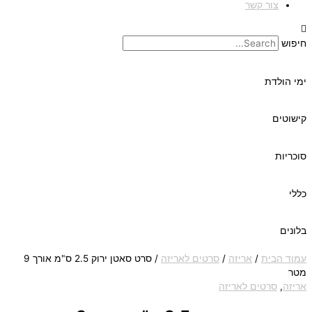
צור קשר
חיפוש
ימי הולדת
קישוטים
סוכריות
כללי
בלונים
עמוד הבית
/
אריזה
/
סרטים לאריזה
/ סרט סאטן ירוק 2.5 ס"מ אורך 9
מטר
אריזה
,
סרטים לאריזה