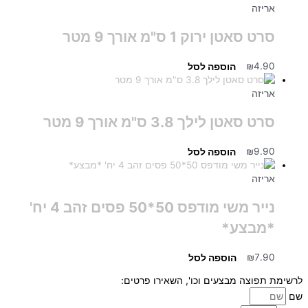
אריזה
סרט סאטן ירוק 1 ס"מ אורך 9 מטר
4.90
₪
הוספה לסל
אריזה
סרט סאטן לילך 3.8 ס"מ אורך 9 מטר
9.90
₪
הוספה לסל
אריזה
נייר משי מודפס 50*50 פסים זהב 4 יח'
*מבצע*
7.90
₪
הוספה לסל
לרשימת תפוצה מבצעים וכו', השאירו פרטים:
שם