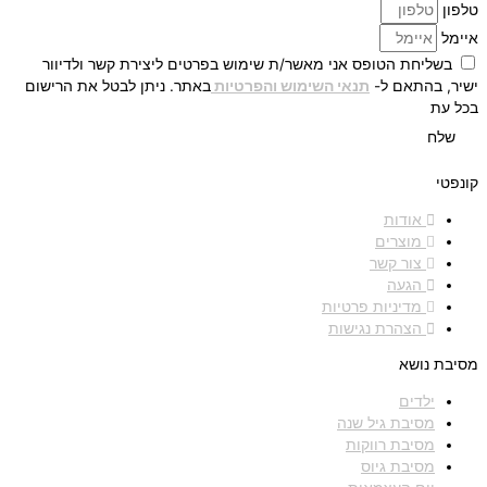
טלפון
איימל
בשליחת הטופס אני מאשר/ת שימוש בפרטים ליצירת קשר ולדיוור
ישיר, בהתאם ל-
תנאי השימוש והפרטיות
באתר. ניתן לבטל את הרישום
בכל עת
שלח
קונפטי
אודות
מוצרים
צור קשר
הגעה
מדיניות פרטיות
הצהרת נגישות
מסיבת נושא
ילדים
מסיבת גיל שנה
מסיבת רווקות
מסיבת גיוס