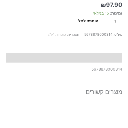
לבנדר
₪
97.90
זמינות:
15 במלאי
הוספה לסל
מק"ט:
5678878000314
קטגוריה:
סוכריות 1ק"ג
תיאור
5678878000314
מוצרים קשורים