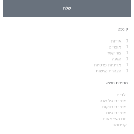
שלח
קונפטי
אודות
מוצרים
צור קשר
הגעה
מדיניות פרטיות
הצהרת נגישות
מסיבת נושא
ילדים
מסיבת גיל שנה
מסיבת רווקות
מסיבת גיוס
יום העצמאות
קריסמס