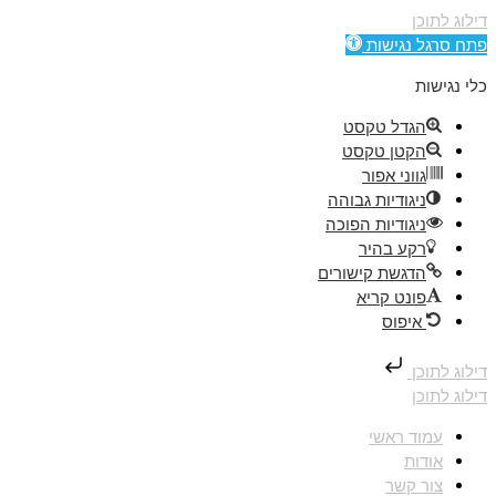
דילוג לתוכן
פתח סרגל נגישות
כלי נגישות
הגדל טקסט
הקטן טקסט
גווני אפור
ניגודיות גבוהה
ניגודיות הפוכה
רקע בהיר
הדגשת קישורים
פונט קריא
איפוס
דילוג לתוכן
דילוג לתוכן
עמוד ראשי
אודות
צור קשר