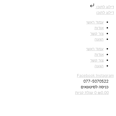
דילוג לתוכן
דילוג לתוכן
עמוד ראשי
אודות
צור קשר
הגעה
עמוד ראשי
אודות
צור קשר
הגעה
Facebook
Instagram
077-5070522
כניסה לסיטונאים
0.00
₪
0
עגלת קניות