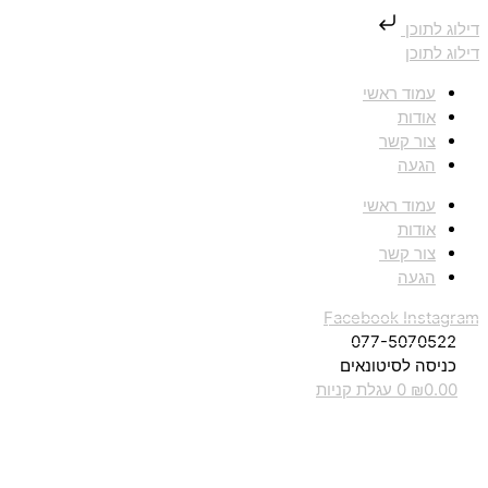
דילוג לתוכן
דילוג לתוכן
עמוד ראשי
אודות
צור קשר
הגעה
עמוד ראשי
אודות
צור קשר
הגעה
Facebook
Instagram
077-5070522
כניסה לסיטונאים
0.00
₪
0
עגלת קניות