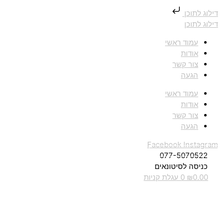
דילוג לתוכן
דילוג לתוכן
עמוד ראשי
אודות
צור קשר
הגעה
עמוד ראשי
אודות
צור קשר
הגעה
Facebook
Instagram
077-5070522
כניסה לסיטונאים
0.00
₪
0
עגלת קניות