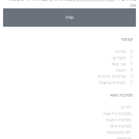
עת
שלח
קונפטי
אודות
מוצרים
צור קשר
הגעה
מדיניות פרטיות
הצהרת נגישות
מסיבת נושא
ילדים
מסיבת גיל שנה
מסיבת רווקות
מסיבת גיוס
יום העצמאות
קריסמס