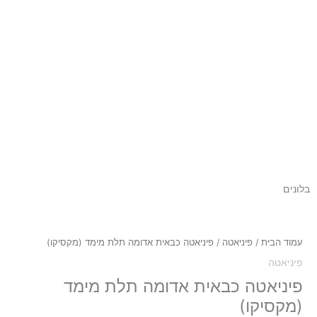
בלונים
כמות
של
פיניאטה
עמוד הבית
/
פיניאטה
/ פיניאטה כבאית אדומה תלת מימד (מקסיקו)
כבאית
פיניאטה
אדומה
תלת
פיניאטה כבאית אדומה תלת מימד
מימד
(מקסיקו)
(מקסיקו)