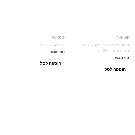
פיניאטה
פיניאטה
כיסוי עיניים לפיניאטה שחור
פיניאטה שפם
כוכבים זהב 20 יח'
₪
49.90
₪
49.90
הוספה לסל
הוספה לסל