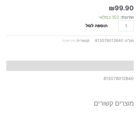
₪
99.90
זמינות:
102 במלאי
הוספה לסל
מק"ט:
813078012840
קטגוריה:
פיניאטה
תיאור
813078012840
מוצרים קשורים