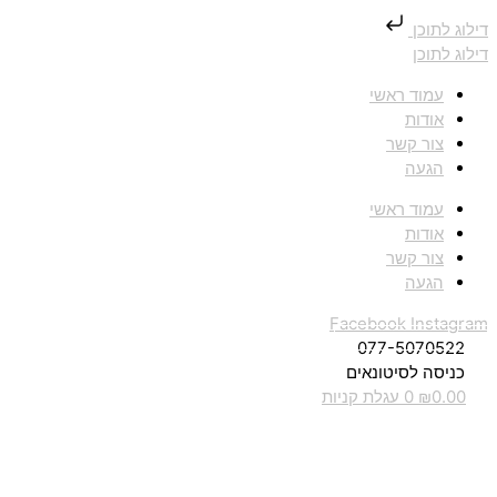
דילוג לתוכן
דילוג לתוכן
עמוד ראשי
אודות
צור קשר
הגעה
עמוד ראשי
אודות
צור קשר
הגעה
Facebook
Instagram
077-5070522
כניסה לסיטונאים
0.00
₪
0
עגלת קניות