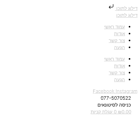
דילוג לתוכן
דילוג לתוכן
עמוד ראשי
אודות
צור קשר
הגעה
עמוד ראשי
אודות
צור קשר
הגעה
Facebook
Instagram
077-5070522
כניסה לסיטונאים
0.00
₪
0
עגלת קניות