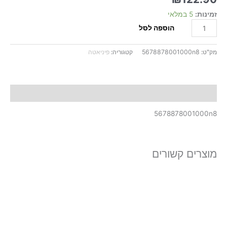
זמינות:
5 במלאי
הוספה לסל
מק"ט:
5678878001000n8
קטגוריה:
פיניאטה
תיאור
5678878001000n8
מוצרים קשורים