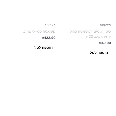
פיניאטה
פיניאטה
כיסוי עיניים לפיניאטה כחול
פיניאטה סמיילי צהוב
פתיתי שלג 20 יח
₪
122.90
₪
49.90
הוספה לסל
הוספה לסל