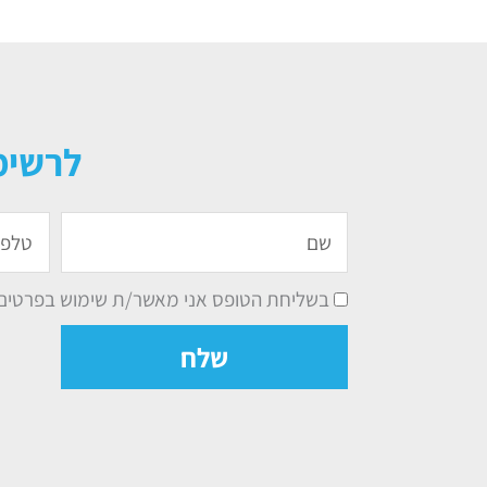
לרשימ
שם
טלפון
בשליחת הטופס אני מאשר/ת שימוש בפרטים ל
שלח