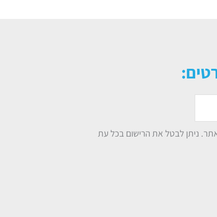
טים:
תר. ניתן לבטל את הרישום בכל עת