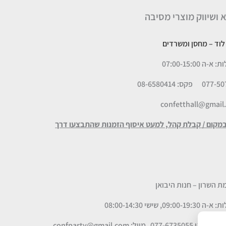
א ושיווק מוצרי מסיבה
– מחסן ומשרדים
 07:00-15:00
פקס: 08-6580414
confetthall@gmail
במקום / קבלת קהל, למעט איסוף הזמנות שהתבצעו דרך
09, שישי 08:00-14:30
מייל: confparty
@gmail.com