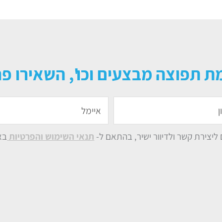
ת תפוצה מבצעים וכו', השאירו פר
איימל
יצירת קשר ולדיוור ישיר, בהתאם ל-
תנאי השימוש והפרטיות
בא