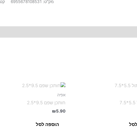
מק"ט:
6955678108531
קטג
אפיה
7
חותכן שפם 9.5*2.5
₪
5.90
לסל
הוספה לסל