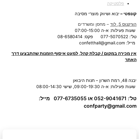
פלסטיקה
קונפטי –
יבוא ושיווק מוצרי מסיבה
הורקנוס 5, לוד
– מחסן ומשרדים
שעות פעילות: א-ה 07:00-15:00
טל': 077-5070522
פקס: 08-6580414
מייל:
confetthall@gmail.com
אין מכירה במקום / קבלת קהל, למעט איסוף הזמנות שהתבצעו דרך
האתר
יבנה 48, רמת השרון – חנות היבואן
שעות פעילות: א-ה 09:00-19:30, שישי 08:00-14:30
טל': 052-9041671 או 077-6735055
מייל:
confparty
@gmail.com