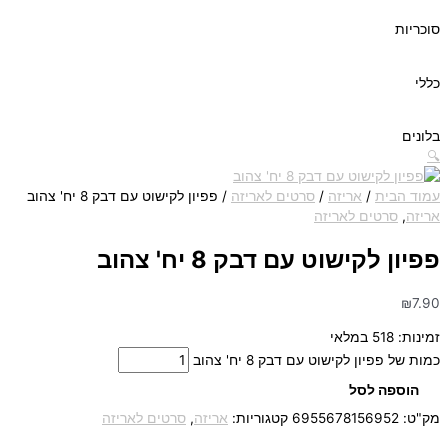
סוכריות
כללי
בלונים
🔍
עמוד הבית
/
אריזה
/
סרטים לאריזה
/ פפיון לקישוט עם דבק 8 יח' צהוב
אריזה
,
סרטים לאריזה
פפיון לקישוט עם דבק 8 יח' צהוב
₪
7.90
זמינות:
518 במלאי
כמות של פפיון לקישוט עם דבק 8 יח' צהוב
הוספה לסל
מק"ט:
6955678156952
קטגוריות:
אריזה
,
סרטים לאריזה