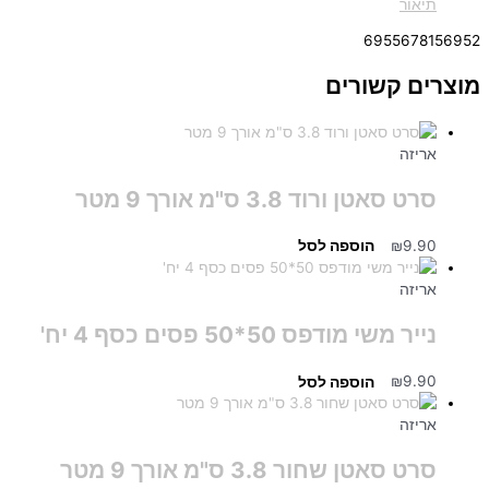
תיאור
6955678156952
מוצרים קשורים
אריזה
סרט סאטן ורוד 3.8 ס"מ אורך 9 מטר
9.90
₪
הוספה לסל
אריזה
נייר משי מודפס 50*50 פסים כסף 4 יח'
9.90
₪
הוספה לסל
אריזה
סרט סאטן שחור 3.8 ס"מ אורך 9 מטר