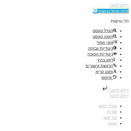
דילוג לתוכן
פתח סרגל נגישות
כלי נגישות
הגדל טקסט
הקטן טקסט
גווני אפור
ניגודיות גבוהה
ניגודיות הפוכה
רקע בהיר
הדגשת קישורים
פונט קריא
איפוס
דילוג לתוכן
דילוג לתוכן
עמוד ראשי
אודות
צור קשר
הגעה