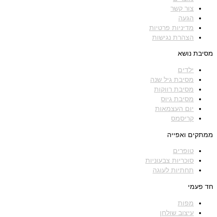
צור קשר
הגעה
מדיניות פרטיות
הצהרת נגישות
מסיבת נושא
ילדים
מסיבת גיל שנה
מסיבת רווקות
מסיבת גיוס
יום העצמאות
קריסמס
ממתקים ואפייה
טופרים
סוכריות צבעוניות
תחתיות לעוגה
חד פעמי
מפות
עיצוב שולחן