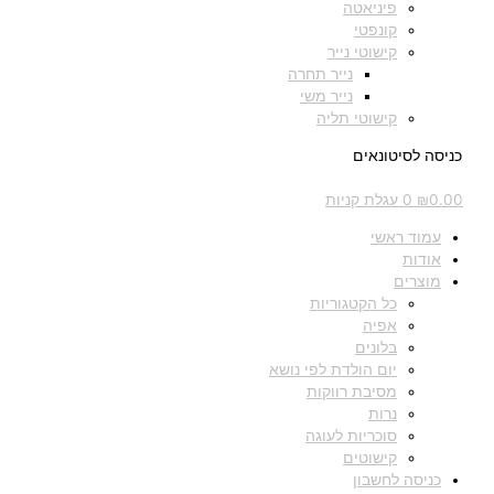
פיניאטה
קונפטי
קישוטי נייר
נייר תחרה
נייר משי
קישוטי תליה
כניסה לסיטונאים
0.00
₪
0
עגלת קניות
עמוד ראשי
אודות
מוצרים
כל הקטגוריות
אפיה
בלונים
יום הולדת לפי נושא
מסיבת רווקות
נרות
סוכריות לעוגה
קישוטים
כניסה לחשבון