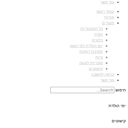
צור קשר
עמוד ראשי
אודות
מוצרים
כל הקטגוריות
אפיה
בלונים
יום הולדת לפי נושא
מסיבת רווקות
נרות
סוכריות לעוגה
קישוטים
כניסה לחשבון
צור קשר
חיפוש
ימי הולדת
קישוטים