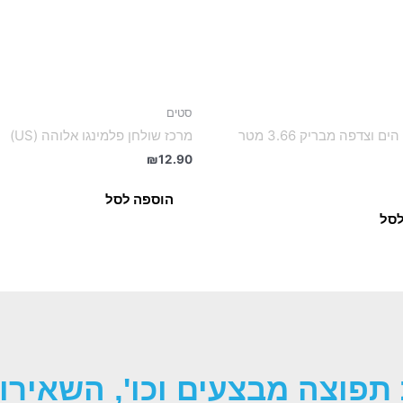
סטים
שרשרת בת הים וצדפה מבריק 3.66 מטר
מרכז שולחן פלמינגו אלוהה (US)
₪
12.90
הוספה לסל
לסל
תפוצה מבצעים וכו', השאירו 