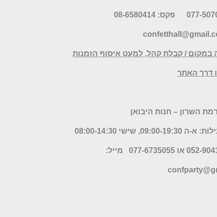
פקס: 08-6580414
confetthall@gmail.
 במקום / קבלת קהל, למעט איסוף הזמנות
דרך האתר
09:00-, שישי 08:00-14:30
מייל:
confparty
@gm