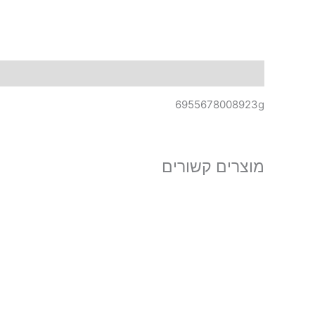
תיאור
6955678008923g
מוצרים קשורים