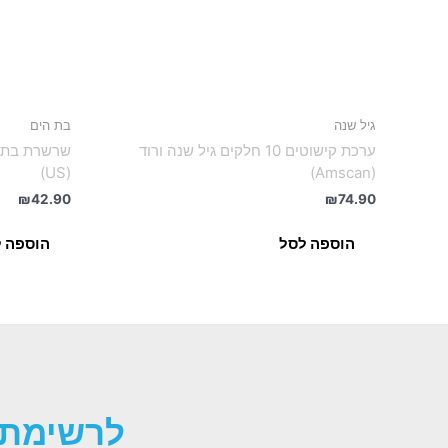
גיל שנה
בת הים
ערכת קישוטים 10 חלקים גיל שנה ורוד
(US)
(Amscan)
₪
42.90
₪
74.90
הוספה לסל
הוספה 
לרשימת 