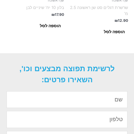
שן ראשונה
שן ראשונה
שרשרת דגלים סט שן ראשונה 2.5
בלון 10 יח' שיניים לבן
מ'
₪
17.90
₪
12.90
הוספה לסל
הוספה לסל
לרשימת תפוצה מבצעים וכו',
השאירו פרטים:
שם
טלפון
איימל