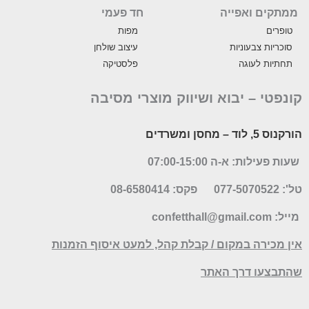
ממתקים ואפייה
חד פעמי
טופרים
מפות
סוכריות צבעוניות
עיצוב שולחן
תחתיות לעוגה
פלסטיקה
קונפטי –
יבוא ושיווק מוצרי מסיבה
הורקנוס 5, לוד
– מחסן ומשרדים
שעות פעילות: א-ה 07:00-15:00
טל': 077-5070522
פקס: 08-6580414
מייל:
confetthall@gmail.com
אין מכירה במקום / קבלת קהל, למעט איסוף הזמנות
שהתבצעו דרך האתר