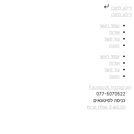
דילוג לתוכן
דילוג לתוכן
עמוד ראשי
אודות
צור קשר
הגעה
עמוד ראשי
אודות
צור קשר
הגעה
Facebook
Instagram
077-5070522
כניסה לסיטונאים
0.00
₪
0
עגלת קניות