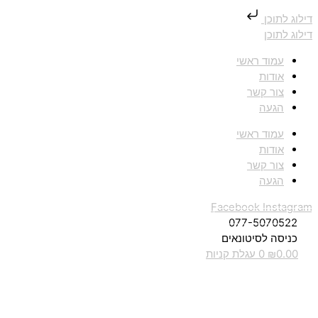
דילוג לתוכן
דילוג לתוכן
עמוד ראשי
אודות
צור קשר
הגעה
עמוד ראשי
אודות
צור קשר
הגעה
Facebook
Instagram
077-5070522
כניסה לסיטונאים
0.00
₪
0
עגלת קניות