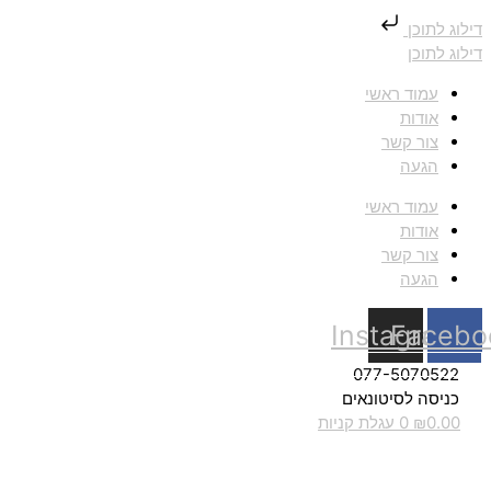
דילוג לתוכן
דילוג לתוכן
עמוד ראשי
אודות
צור קשר
הגעה
עמוד ראשי
אודות
צור קשר
הגעה
Instagram
Facebo
077-5070522
כניסה לסיטונאים
0.00
₪
0
עגלת קניות