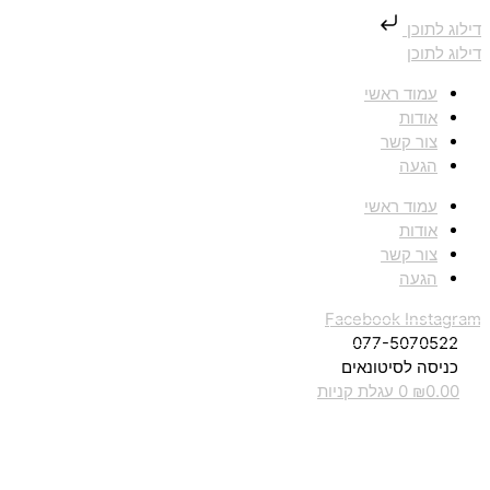
דילוג לתוכן
דילוג לתוכן
עמוד ראשי
אודות
צור קשר
הגעה
עמוד ראשי
אודות
צור קשר
הגעה
Facebook
Instagram
077-5070522
כניסה לסיטונאים
0.00
₪
0
עגלת קניות