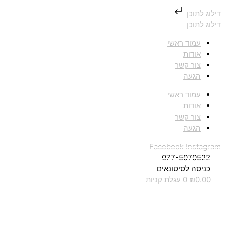
דילוג לתוכן
דילוג לתוכן
עמוד ראשי
אודות
צור קשר
הגעה
עמוד ראשי
אודות
צור קשר
הגעה
Facebook
Instagram
077-5070522
כניסה לסיטונאים
0.00
₪
0
עגלת קניות