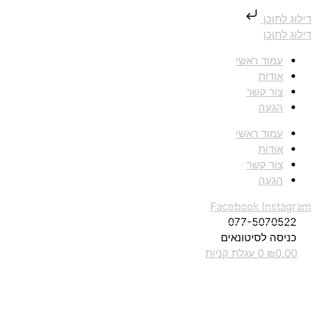
דילוג לתוכן
דילוג לתוכן
עמוד ראשי
אודות
צור קשר
הגעה
עמוד ראשי
אודות
צור קשר
הגעה
Facebook
Instagram
077-5070522
כניסה לסיטונאים
0.00
₪
0
עגלת קניות