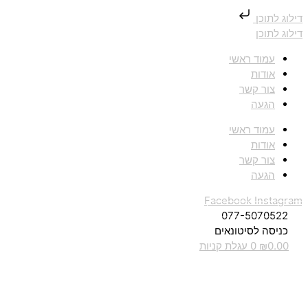
דילוג לתוכן
דילוג לתוכן
עמוד ראשי
אודות
צור קשר
הגעה
עמוד ראשי
אודות
צור קשר
הגעה
Facebook
Instagram
077-5070522
כניסה לסיטונאים
0.00
₪
0
עגלת קניות