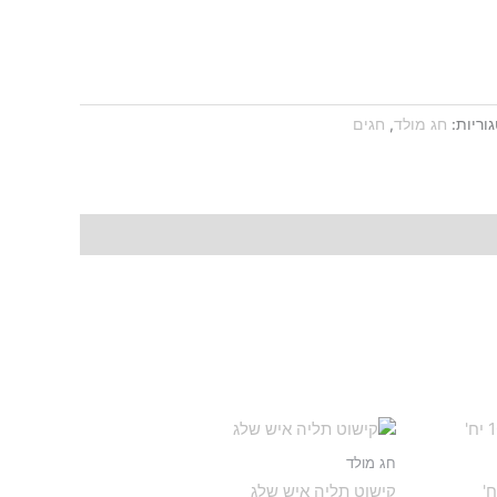
וריות:
חג מולד
,
חגים
חג מולד
קישוט תליה איש שלג