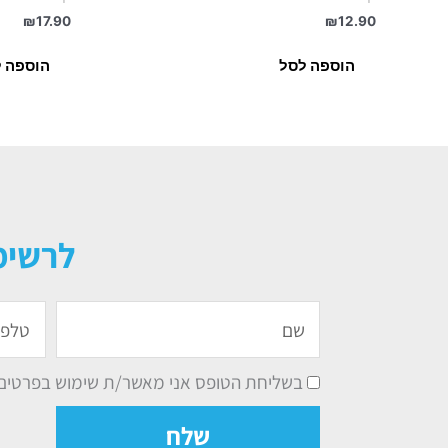
₪
17.90
₪
12.90
הוספה לסל
הוספה 
לרשימ
שם
טלפון
בשליחת הטופס אני מאשר/ת שימוש בפרטים ל
שלח