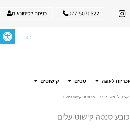
I
077-5070522
כניסה לסיטונאים
n
s
פתח סרגל
t
חיפוש
a
g
r
a
m
כריות לעוגה
סטים
קישוטים
קשת לראש מיני כובע סנטה קישוט עלים
ובע סנטה קישוט עלים