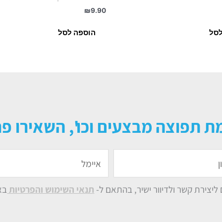
₪
9.90
לסל
הוספה לסל
ת תפוצה מבצעים וכו', השאירו פר
איימל
יצירת קשר ולדיוור ישיר, בהתאם ל-
תנאי השימוש והפרטיות
בא