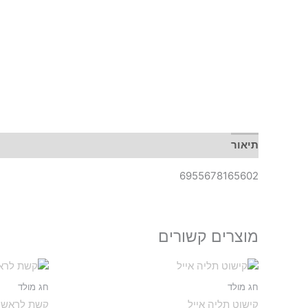
תיאור
6955678165602
מוצרים קשורים
חג מולד
חג מולד
קישוט תליה אייל
קשת לראש ב