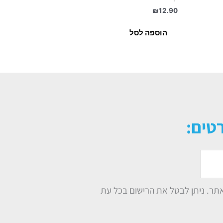
₪
12.90
הוספה לסל
טים:
תר. ניתן לבטל את הרישום בכל עת