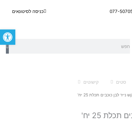
077-5070
כניסה לסיטונאים
פתח סרגל
חיפוש
סטים
קישוטים
ש נייר לבן כוכבים תכלת 25 יח'
תכלת 25 יח'