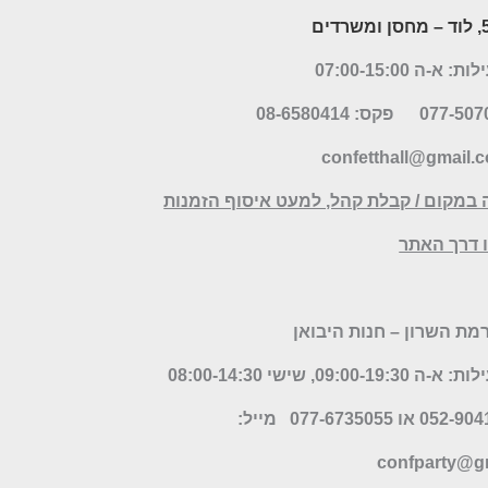
– מחסן ומשרדים
א-ה 07:00-15:00
פקס: 08-6580414
confetthall@gmail.
 במקום / קבלת קהל, למעט איסוף הזמנות
דרך האתר
09:00-, שישי 08:00-14:30
מייל:
confparty
@gm