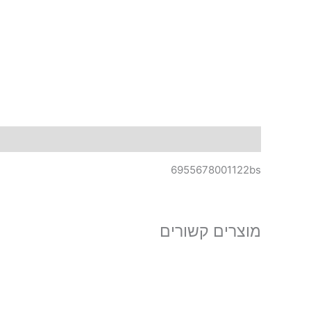
תיאור
6955678001122bs
מוצרים קשורים