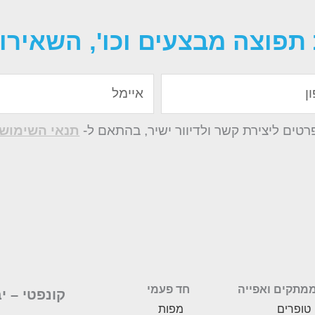
תפוצה מבצעים וכו', השאירו 
איימל
ים ליצירת קשר ולדיוור ישיר, בהתאם ל-
תנאי השימוש 
מתקים ואפייה
חד פעמי
קונפטי –
י
טופרים
מפות