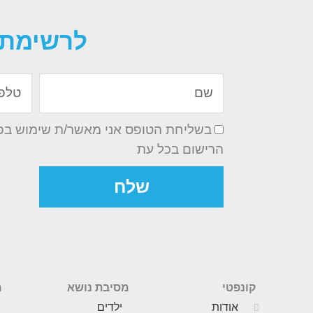
לרשימת 
שם
טלפון
בשליחת הטופס אני מאשר/ת שימוש בפרט
הרישום בכל עת
שלח
קונפטי
מסיבת נושא
מ
אודות
ילדים