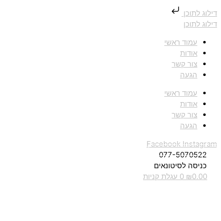
דילוג לתוכן
דילוג לתוכן
עמוד ראשי
אודות
צור קשר
הגעה
עמוד ראשי
אודות
צור קשר
הגעה
Facebook
Instagram
077-5070522
כניסה לסיטונאים
0.00
₪
0
עגלת קניות