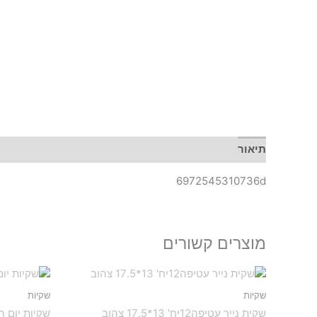
תיאור
6972545310736d
מוצרים קשורים
שקיות
שקיות
שקית נייר עטיפה12יח' 13*17.5 צהוב
שקיות יום הולד