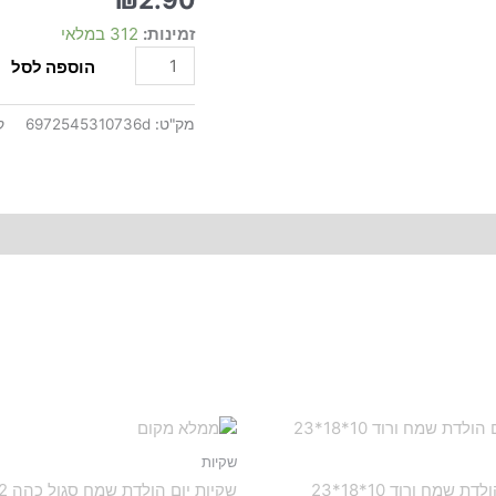
10*18*23
זמינות:
312 במלאי
הוספה לסל
מק"ט:
6972545310736d
ק
שקיות
ת שמח ורוד 10*18*23
שקיות יום הולדת שמח סגול כהה 12*26*32