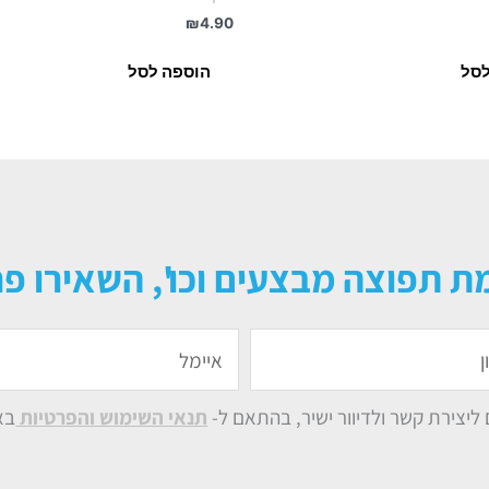
₪
4.90
לסל
הוספה לסל
ת תפוצה מבצעים וכו', השאירו פר
איימל
יצירת קשר ולדיוור ישיר, בהתאם ל-
תנאי השימוש והפרטיות
בא