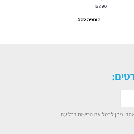
₪
7.90
הוספה לסל
טים:
תר. ניתן לבטל את הרישום בכל עת