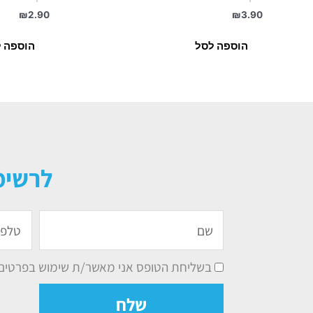
₪
2.90
₪
3.90
הוספה לסל
הוספה 
לרשימ
שם
טלפון
בשליחת הטופס אני מאשר/ת שימוש בפרטים ל
שלח