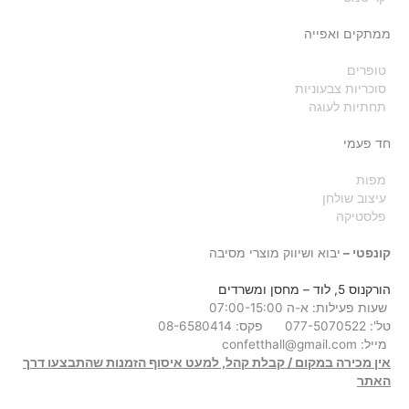
ממתקים ואפייה
טופרים
סוכריות צבעוניות
תחתיות לעוגה
חד פעמי
מפות
עיצוב שולחן
פלסטיקה
קונפטי –
יבוא ושיווק מוצרי מסיבה
הורקנוס 5, לוד
– מחסן ומשרדים
שעות פעילות: א-ה 07:00-15:00
טל': 077-5070522
פקס: 08-6580414
מייל:
confetthall@gmail.com
אין מכירה במקום / קבלת קהל, למעט איסוף הזמנות שהתבצעו דרך
האתר