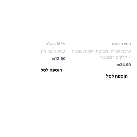
מסיבת רווקות
גיל 18 ומעלה
ערכת שולחן מסיבת רווקות מנטה
גביע איבר מין
7 חלקים *מבצע*
₪
12.90
₪
24.90
הוספה לסל
הוספה לסל