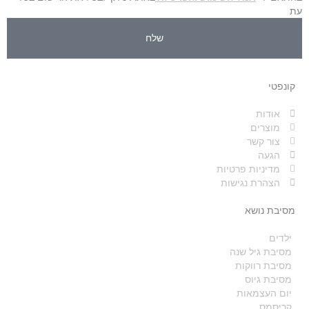
עת
שלח
קונפטי
אודות
מוצרים
צור קשר
הגעה
מדיניות פרטיות
הצהרת נגישות
מסיבת נושא
ילדים
מסיבת גיל שנה
מסיבת רווקות
מסיבת גיוס
יום העצמאות
קריסמס