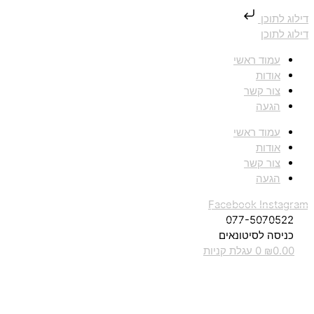
דילוג לתוכן
דילוג לתוכן
עמוד ראשי
אודות
צור קשר
הגעה
עמוד ראשי
אודות
צור קשר
הגעה
Facebook
Instagram
077-5070522
כניסה לסיטונאים
0.00
₪
0
עגלת קניות