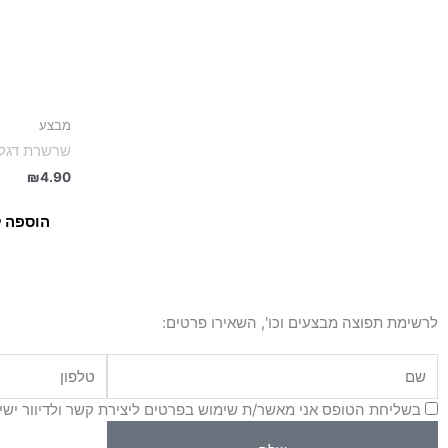
מבצע
שרשרת דגלים H.B פסים אדום
₪
4.90
הוספה 
לרשימת תפוצה מבצעים וכו', השאירו פרטים:
שם
טלפון
בשליחת הטופס אני מאשר/ת שימוש בפרטים ליצירת קשר ולדיוור יש