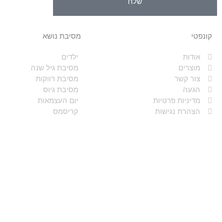
שלח
קונפטי
מסיבת נושא
אודות
ילדים
מוצרים
מסיבת גיל שנה
צור קשר
מסיבת רווקות
הגעה
מסיבת גיוס
מדיניות פרטיות
יום העצמאות
הצהרת נגישות
קריסמס