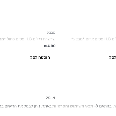
מבצע
 *מבצע*
שרשרת דגלים H.B פסים כחול *מבצע*
₪
4.90
לסל
הוספה לסל
איימל
יר, בהתאם ל-
תנאי השימוש והפרטיות
באתר. ניתן לבטל את הרישום בכ