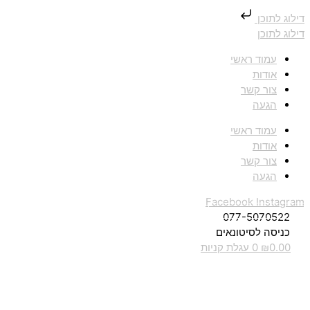
דילוג לתוכן
דילוג לתוכן
עמוד ראשי
אודות
צור קשר
הגעה
עמוד ראשי
אודות
צור קשר
הגעה
Facebook
Instagram
077-5070522
כניסה לסיטונאים
0.00
₪
0
עגלת קניות