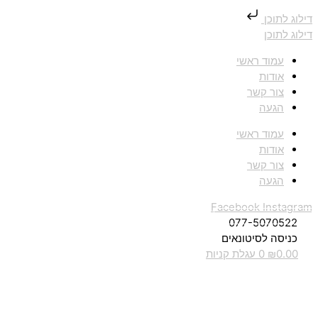
דילוג לתוכן
דילוג לתוכן
עמוד ראשי
אודות
צור קשר
הגעה
עמוד ראשי
אודות
צור קשר
הגעה
Facebook
Instagram
077-5070522
כניסה לסיטונאים
0.00
₪
0
עגלת קניות