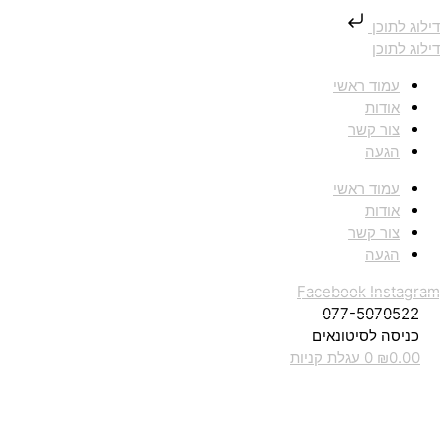
דילוג לתוכן
דילוג לתוכן
עמוד ראשי
אודות
צור קשר
הגעה
עמוד ראשי
אודות
צור קשר
הגעה
Facebook
Instagram
077-5070522
כניסה לסיטונאים
0.00
₪
0
עגלת קניות